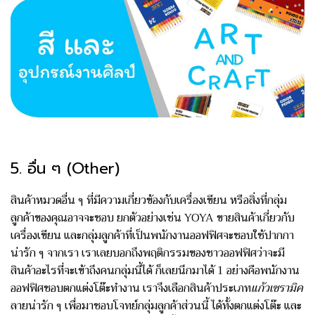
5. อื่น ๆ (Other)
สินค้าหมวดอื่น ๆ ที่มีความเกี่ยวข้องกับเครื่องเขียน หรือสิ่งที่กลุ่ม
ลูกค้าของคุณอาจจะชอบ ยกตัวอย่างเช่น YOYA ขายสินค้าเกี่ยวกับ
เครื่องเขียน และกลุ่มลูกค้าที่เป็นพนักงานออฟฟิศจะชอบใช้ปากกา
น่ารัก ๆ จากเรา เราเลยบอกถึงพฤติกรรมของชาวออฟฟิศว่าจะมี
สินค้าอะไรที่จะเข้าถึงคนกลุ่มนี้ได้ ก็เลยนึกมาได้ 1 อย่างคือพนักงาน
ออฟฟิศชอบตกแต่งโต๊ะทำงาน เราจึงเลือกสินค้าประเภท
แก้วเซรามิค
ลายน่ารัก ๆ เพื่อมาชอบโจทย์กลุ่มลูกค้าส่วนนี้ ได้ทั้งตกแต่งโต๊ะ และ