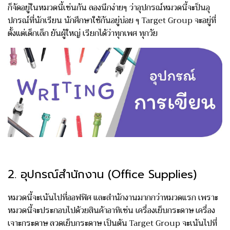
ก็จัดอยู่ในหมวดนี้เช่นกัน ลองนึกง่ายๆ ว่าอุปกรณ์หมวดนี้จะป็นอุ
ปกรณ์ที่นักเรียน นักศึกษาใช้กันอยู่บ่อย ๆ Target Group จะอยู่ที่
ตั้งแต่เด็กเล็ก ยันผู้ใหญ่ เรียกได้ว่าทุกเพศ ทุกวัย
2. อุปกรณ์สำนักงาน (Office Supplies)
หมวดนี้จะเน้นไปที่ออฟฟิศ และสำนักงานมากกว่าหมวดแรก เพราะ
หมวดนี้จะประกอบไปด้วยสินค้าอาทิเช่น เครื่องเย็บกระดาษ เครื่อง
เจาะกระดาษ ลวดเย็บกระดาษ เป็นต้น Target Group จะเน้นไปที่