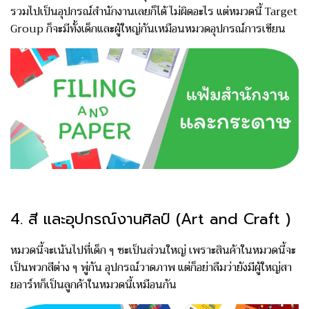
รวมไปเป็นอุปกรณ์สำนักงานเลยก็ได้ ไม่ผิดอะไร แต่หมวดนี้ Target
Group ก็จะมีทั้งเด็กและผู้ใหญ่กันเหมือนหมวดอุปกรณ์การเขียน
4. สี และอุปกรณ์งานศิลป์ (Art and Craft )
หมวดนี้จะเน้นไปที่เด็ก ๆ ซะเป็นส่วนใหญ่ เพราะสินค้าในหมวดนี้จะ
เป็นพวกสีต่าง ๆ พู่กัน อุปกรณ์วาดภาพ แต่ก็อย่าลืมว่ายังมีผู้ใหญ่สา
ยอาร์ทก็เป็นลูกค้าในหมวดนี้เหมือนกัน