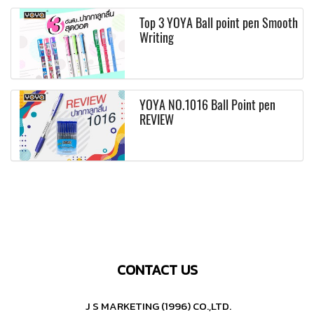
Top 3 YOYA Ball point pen Smooth
Writing
YOYA NO.1016 Ball Point pen
REVIEW
CONTACT US
J S MARKETING (1996) CO.,LTD.