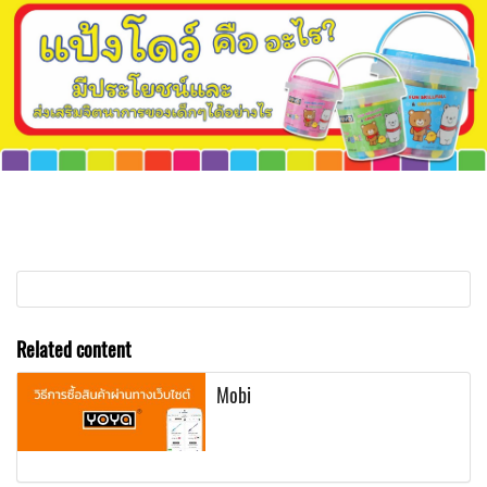
Related content
Mobi