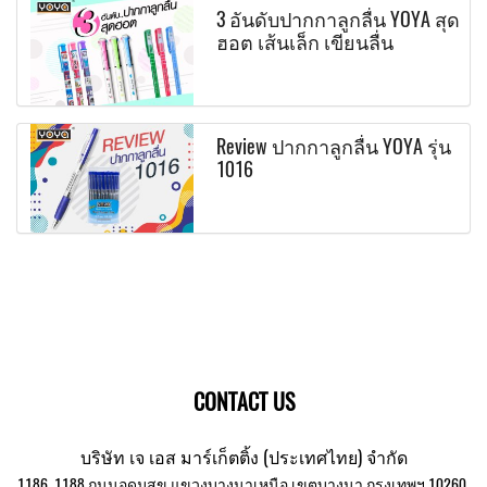
3 อันดับปากกาลูกลื่น YOYA สุด
ฮอต เส้นเล็ก เขียนลื่น
Review ปากกาลูกลื่น YOYA รุ่น
1016
CONTACT US
บริษัท เจ เอส มาร์เก็ตติ้ง (ประเทศไทย) จำกัด
1186, 1188 ถนนอุดมสุข แขวงบางนาเหนือ เขตบางนา กรุงเทพฯ 10260