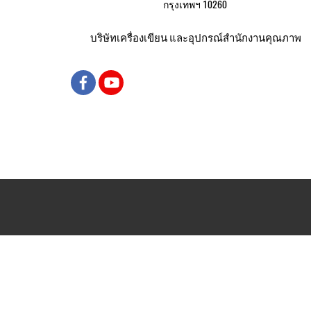
กรุงเทพฯ 10260
บริษัทเครื่องเขียน และอุปกรณ์สำนักงานคุณภาพ