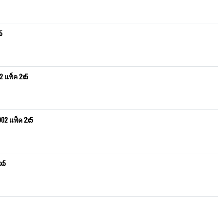
5
 แพ็ค 2x5
02 แพ็ค 2x5
x5