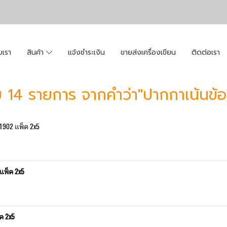
ับเรา
สินค้า
แจ้งชำระเงิน
ขายส่งเครื่องเขียน
ติดต่อเรา
 14 รายการ จากคำว่า"ปากกาเน้นข้
902 แพ็ค 2x5
แพ็ค 2x5
ค 2x5