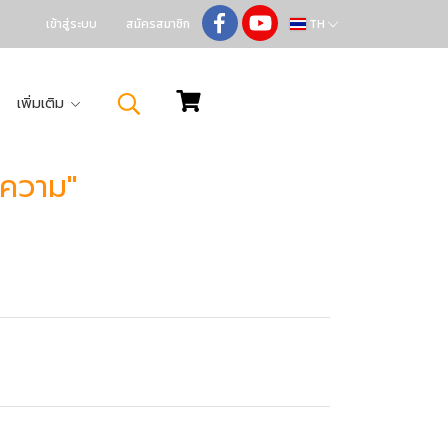
เข้าสู่ระบบ
สมัครสมาชิก
TH
เพิ่มเติม
อความ"