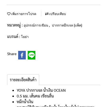
เพิ่มรายการโปรด
เปรียบเทียบ
หมวดหมู่ :
,
อุปกรณ์การเขียน
ปากกาหมึกเจล (แพ็ค)
แบรนด์ :
โยย่า
Share
รายละเอียดสินค้า
YOYA ปากกาเจล น้ำเงิน OCEAN
0.5 มม. เส้นคม เขียนลื่น
หมึกน้ำเงิน