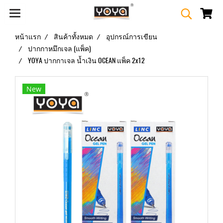
หน้าแรก
สินค้าทั้งหมด
อุปกรณ์การเขียน
ปากกาหมึกเจล (แพ็ค)
YOYA ปากกาเจล น้ำเงิน OCEAN แพ็ค 2x12
New