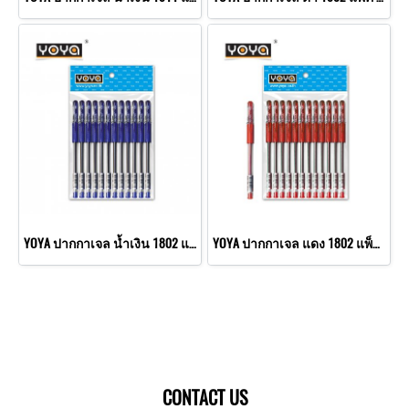
YOYA ปากกาเจล น้ำเงิน 1802 แพ็ค 2x12 (หัวลูกลื่น)
YOYA ปากกาเจล แดง 1802 แพ็ค 2x12 (หัวลูกลื่น)
CONTACT US