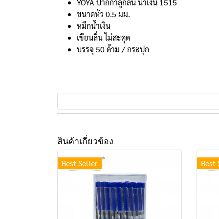
YOYA ปากกาลูกลื่น น้ำเงิน 1515
ขนาดหัว 0.5 มม.
หมึกน้ำเงิน
เขียนลื่น ไม่สะดุด
บรรจุ 50 ด้าม / กระปุก
สินค้าเกี่ยวข้อง
Best Seller
Best 