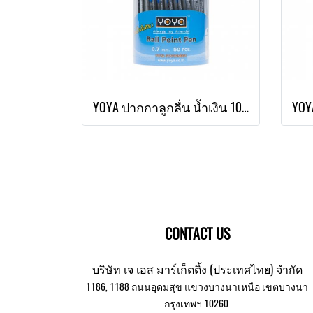
YOYA ปากกาลูกลื่น น้ำเงิน 1016 แพ็ค 50
CONTACT US
บริษัท เจ เอส มาร์เก็ตติ้ง (ประเทศไทย) จำกัด
1186, 1188 ถนนอุดมสุข แขวงบางนาเหนือ เขตบางนา
กรุงเทพฯ 10260