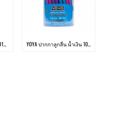
YOYA ปากกาลูกลื่น แดง 1015 แพ็ค 50
YOYA ปากกาลูกลื่น น้ำเงิน 1015C แพ็ค 50