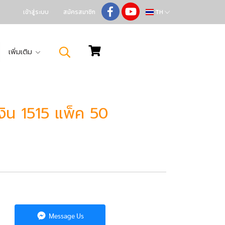
เข้าสู่ระบบ
สมัครสมาชิก
TH
เพิ่มเติม
งิน 1515 แพ็ค 50
Message Us