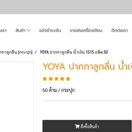
ับเรา
สินค้า
แจ้งชำระเงิน
ขายส่งเครื่องเขียน
ติดต่อเรา
กาลูกลื่น (กระปุก)
YOYA ปากกาลูกลื่น น้ำเงิน 1515 แพ็ค 50
YOYA ปากกาลูกลื่น น้ำเ
50 ด้าม / กระปุก
สั่งซื้อสินค้า