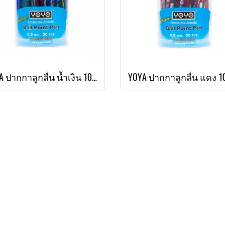
YOYA ปากกาลูกลื่น น้ำเงิน 1015 แพ็ค 50