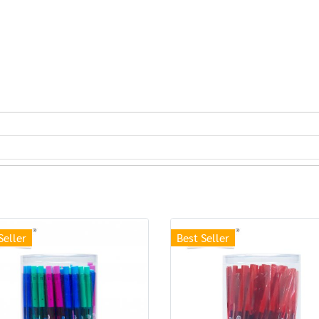
Seller
Best Seller