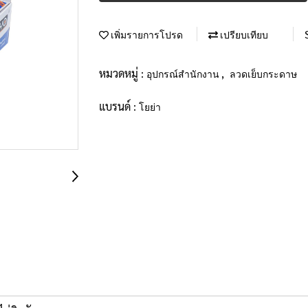
เพิ่มรายการโปรด
เปรียบเทียบ
หมวดหมู่ :
,
อุปกรณ์สำนักงาน
ลวดเย็บกระดาษ
แบรนด์ :
โยย่า