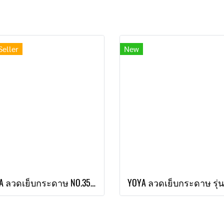
Seller
New
YOYA ลวดเย็บกระดาษ NO.35 แพ็ค 24