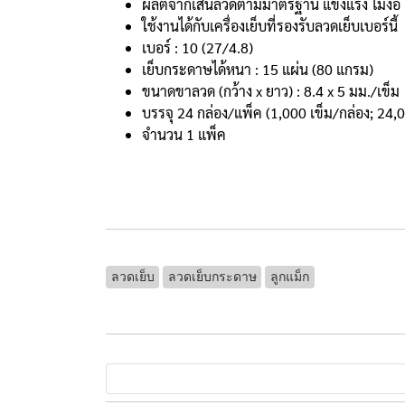
ผลิตจากเส้นลวดตามมาตรฐาน แข็งแรง ไม่งอ ไ
ใช้งานได้กับเครื่องเย็บที่รองรับลวดเย็บเบอร์นี้
เบอร์ : 10 (27/4.8)
เย็บกระดาษได้หนา : 15 แผ่น (80 แกรม)
ขนาดขาลวด (กว้าง x ยาว) : 8.4 x 5 มม./เข็ม
บรรจุ 24 กล่อง/แพ็ค (1,000 เข็ม/กล่อง; 24,
จำนวน 1 แพ็ค
ลวดเย็บ
ลวดเย็บกระดาษ
ลูกแม็ก