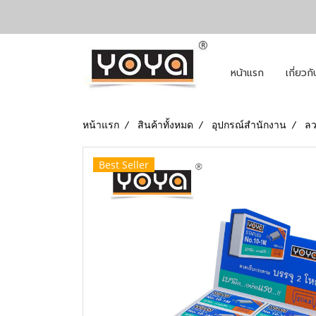
หน้าแรก
เกี่ยวก
หน้าแรก
สินค้าทั้งหมด
อุปกรณ์สำนักงาน
ลว
Best Seller