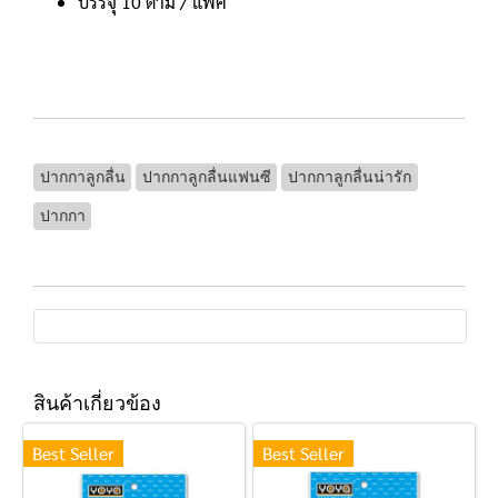
บรรจุ 10 ด้าม / แพ็ค
ปากกาลูกลื่น
ปากกาลูกลื่นแฟนซี
ปากกาลูกลื่นน่ารัก
ปากกา
สินค้าเกี่ยวข้อง
Best Seller
Best Seller