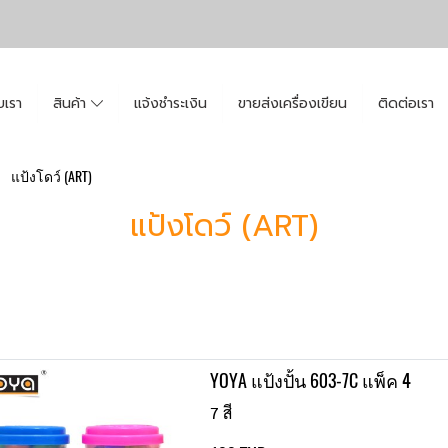
ับเรา
สินค้า
แจ้งชำระเงิน
ขายส่งเครื่องเขียน
ติดต่อเรา
แป้งโดว์ (ART)
แป้งโดว์ (ART)
YOYA แป้งปั้น 603-7C แพ็ค 4
7 สี