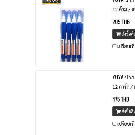
12 ด้าม / แ
205 THB
สั่งซื้อส
เปรียบเท
YOYA ปาก
12 การ์ด / 
475 THB
สั่งซื้อส
เปรียบเท