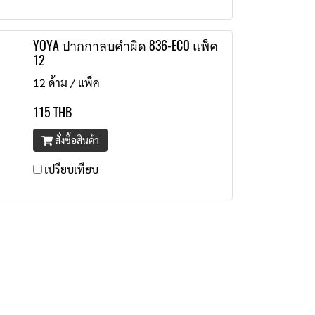
YOYA ปากกาลบคำผิด 836-ECO แพ็ค
12
12 ด้าม / แพ็ค
115 THB
สั่งซื้อสินค้า
เปรียบเทียบ