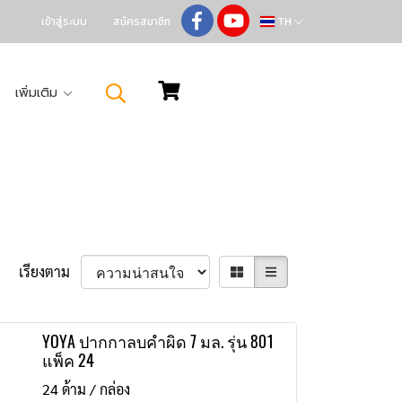
เข้าสู่ระบบ
สมัครสมาชิก
TH
เพิ่มเติม
เรียงตาม
YOYA ปากกาลบคำผิด 7 มล. รุ่น 801
แพ็ค 24
24 ด้าม / กล่อง