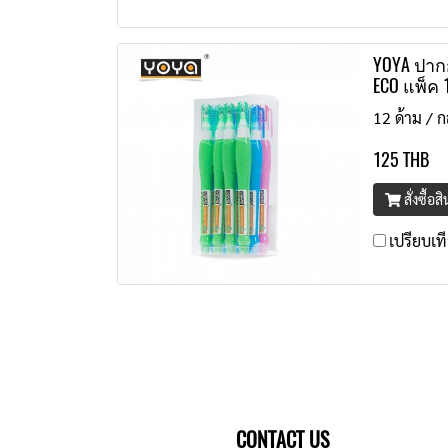
YOYA ปากก
ECO แพ็ค 
12 ด้าม / ก
125 THB
สั่งซื้อส
เปรียบเท
CONTACT US