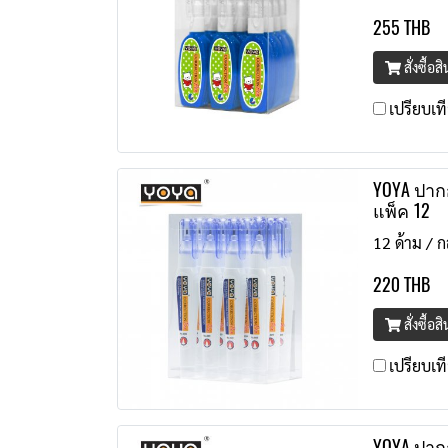
255 THB
สั่งซื้อส
เปรียบเท
YOYA ปากก
แพ็ค 12
12 ด้าม / ก
220 THB
สั่งซื้อส
เปรียบเท
YOYA ปาก