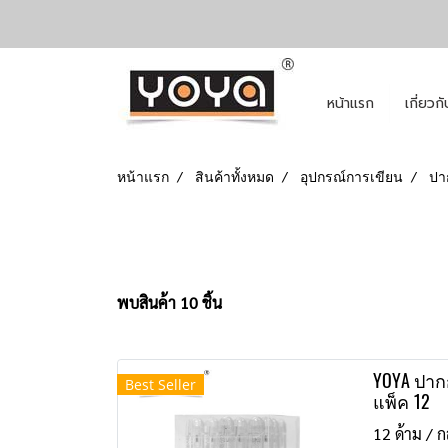
หน้าแรก
เกี่ยวก
หน้าแรก
สินค้าทั้งหมด
อุปกรณ์การเขียน
ปา
พบสินค้า 10 ชิ้น
YOYA ปากก
Best Seller
แพ็ค 12
12 ด้าม / ก