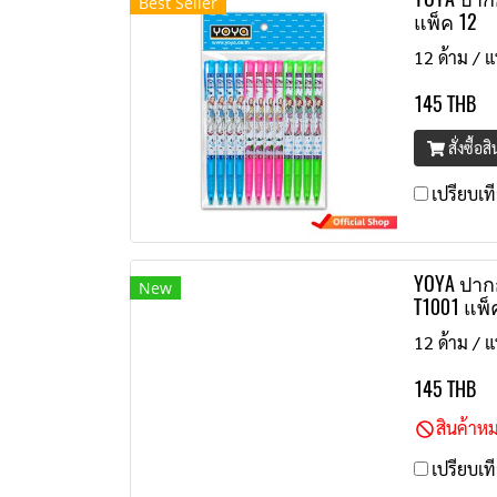
Best Seller
แพ็ค 12
12 ด้าม / แ
145 THB
สั่งซื้อส
เปรียบเท
YOYA ปากก
New
T1001 แพ็
12 ด้าม / แ
145 THB
สินค้าห
เปรียบเท