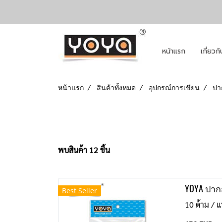
หน้าแรก
เกี่ยวก
หน้าแรก
สินค้าทั้งหมด
อุปกรณ์การเขียน
ปาก
พบสินค้า 12 ชิ้น
YOYA ปากก
Best Seller
10 ด้าม / แ