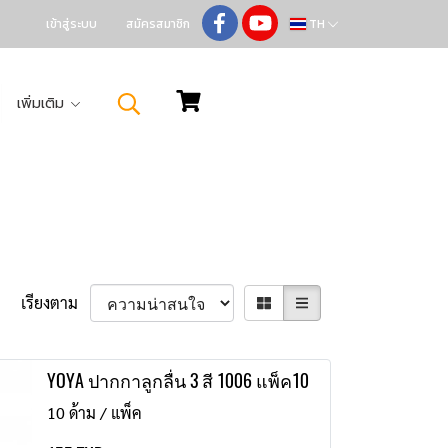
เข้าสู่ระบบ
สมัครสมาชิก
TH
เพิ่มเติม
เรียงตาม
YOYA ปากกาลูกลื่น 3 สี 1006 แพ็ค10
10 ด้าม / แพ็ค