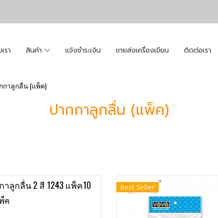
ับเรา
สินค้า
แจ้งชำระเงิน
ขายส่งเครื่องเขียน
ติดต่อเรา
กาลูกลื่น (แพ็ค)
ปากกาลูกลื่น (แพ็ค)
าลูกลื่น 2 สี 1243 แพ็ค10
Best Seller
พ็ค