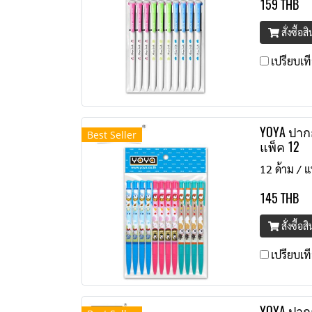
159 THB
สั่งซื้อส
เปรียบเท
YOYA ปากก
Best Seller
แพ็ค 12
12 ด้าม / แ
145 THB
สั่งซื้อส
เปรียบเท
YOYA ปากก