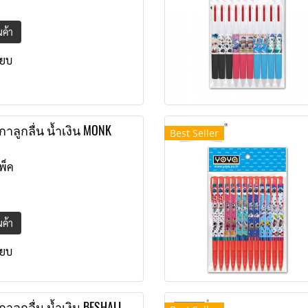
ินค้า
ียบ
าลูกลื่น น้ำเงิน MONK
Best Seller
พ็ค
ินค้า
ียบ
าลูกลื่น น้ำเงิน BESHALL