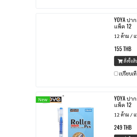
YOYA ปากก
แพ็ค 12
12 ด้าม / แ
155 THB
สั่งซื้อส
เปรียบเท
YOYA ปากก
New
แพ็ค 12
12 ด้าม / แ
249 THB