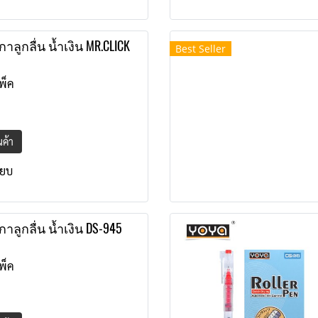
าลูกลื่น น้ำเงิน MR.CLICK
Best Seller
พ็ค
ินค้า
ียบ
าลูกลื่น น้ำเงิน DS-945
พ็ค